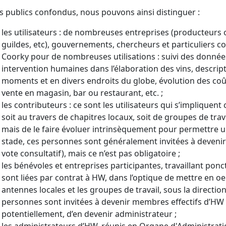
s publics confondus, nous pouvons ainsi distinguer :
les utilisateurs : de nombreuses entreprises (producteurs 
guildes, etc), gouvernements, chercheurs et particuliers c
Coorky pour de nombreuses utilisations : suivi des données
intervention humaines dans l’élaboration des vins, descrip
moments et en divers endroits du globe, évolution des coût
vente en magasin, bar ou restaurant, etc. ;
les contributeurs : ce sont les utilisateurs qui s’implique
soit au travers de chapitres locaux, soit de groupes de travai
mais de le faire évoluer intrinsèquement pour permettre un
stade, ces personnes sont généralement invitées à deven
vote consultatif), mais ce n’est pas obligatoire ;
les bénévoles et entreprises participantes, travaillant po
sont liées par contrat à HW, dans l’optique de mettre en o
antennes locales et les groupes de travail, sous la directio
personnes sont invitées à devenir membres effectifs d’HW 
potentiellement, d’en devenir administrateur ;