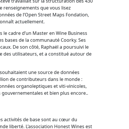
eve travaillait sur la structuration des 430
 de renseignements que vous lisez
données de l’Open Street Maps Fondation,
 connaît actuellement.
s le cadre d’un Master en Wine Business
r les bases de la communauté Coorky. Ses
caux. De son côté, Raphaël a poursuivi le
e des utilisateurs, et a constitué autour de
 souhaitaient une source de données
llion de contributeurs dans le monde :
onnées organoleptiques et viti-vinicoles,
 gouvernementales et bien plus encore..
es activités de base sont au cœur du
nde liberté. L’association Honest Wines est