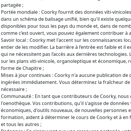
partagée ;
Portée mondiale : Coorky fournit des données viti-vinicol
dans un schéma de balisage unifié, bien qu'il existe quelqu
disponibles pour tous les pays du monde et, dans de nombre
comme c’est ouvert, vous pouvez également contribuer à am
Savoir local : Coorky met l'accent sur les connaissances lo
entier de les modifier. La barrière à l’entrée est faible et 
qui ne nécessitent pas l’accès aux dernières technologies. L
sur les plans viti-vinicole, organoleptique et économique, 
forme de Chapitre ;
Mises à jour continues : Coorky n'a aucune publication de 
ingérées immédiatement. Vous déterminez la fraîcheur de 
nécessaire ;
Communauté : En tant que contributeurs de Coorky, nous 
l'oenothèque. Vos contributions, qu'il s'agisse de données 
économiques, d'outils nouveaux, de nouvelles personnes et
formation, aident à déterminer le cours de Coorky et à en
et tous les autres ;