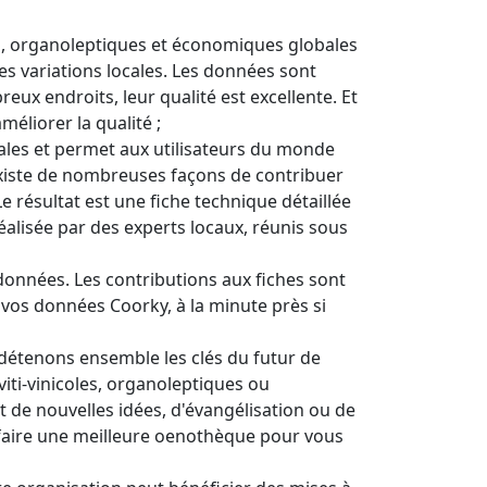
es, organoleptiques et économiques globales
es variations locales. Les données sont
ux endroits, leur qualité est excellente. Et
éliorer la qualité ;
cales et permet aux utilisateurs du monde
il existe de nombreuses façons de contribuer
e résultat est une fiche technique détaillée
réalisée par des experts locaux, réunis sous
données. Les contributions aux fiches sont
vos données Coorky, à la minute près si
détenons ensemble les clés du futur de
viti-vinicoles, organoleptiques ou
 de nouvelles idées, d'évangélisation ou de
 faire une meilleure oenothèque pour vous