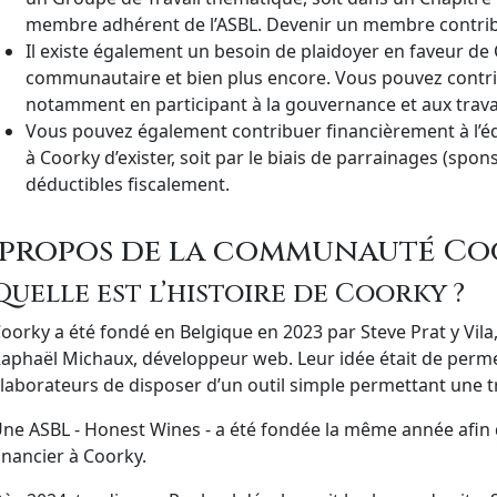
membre adhérent de l’ASBL. Devenir un membre contribue
Il existe également un besoin de plaidoyer en faveur d
communautaire et bien plus encore. Vous pouvez contrib
notamment en participant à la gouvernance et aux trav
Vous pouvez également contribuer financièrement à l’équ
à Coorky d’exister, soit par le biais de parrainages (spo
déductibles fiscalement.
 propos de la communauté C
Quelle est l’histoire de Coorky ?
oorky a été fondé en Belgique en 2023 par Steve Prat y Vila,
aphaël Michaux, développeur web. Leur idée était de perm
laborateurs de disposer d’un outil simple permettant une tra
ne ASBL - Honest Wines - a été fondée la même année afin de
inancier à Coorky.