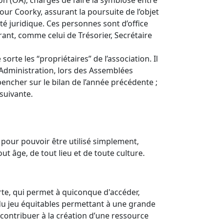
n (OA), chargés de faire la symbiose entre
our Coorky, assurant la poursuite de l’objet
rité juridique. Ces personnes sont d’office
ant, comme celui de Trésorier, Secrétaire
rte les “propriétaires” de l’association. Il
d’Administration, lors des Assemblées
encher sur le bilan de l’année précédente ;
 suivante.
i pour pouvoir être utilisé simplement,
 âge, de tout lieu et de toute culture.
rte, qui permet à quiconque d'accéder,
s du jeu équitables permettant à une grande
contribuer à la création d’une ressource