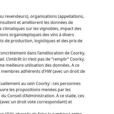
ou revendeurs), organisations (appellations,
onsultent et améliorent les données de
 climatiques sur les vignobles, impact des
tions organoleptiques des vins à divers
s de production, logistiques et des prix de
nt concrètement dans l’amélioration de Coorky,
l. L’intérêt ici n’est pas de “remplir” Coorky,
e meilleure utilisation des données. A ce
ir membres adhérents d’HW (avec un droit de
nctuellement au sein Coorky : ces personnes
euvre les propositions menées par les
n du Conseil d’Administration. A ce stade, ces
(avec un droit vote correspondant) et