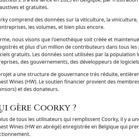
austives et gratuites.
rky comprend des données sur la viticulture, la viniculture, 
 entreprises, les volumes, et bien plus encore.
erme, nous visons que l'oenothèque soit créée et maintenue p
egistrés et plus d'un million de contributeurs dans tous les 
iciels gratuits. Les données sont utilisées par la population
reprises, des gouvernements, des développeurs de logiciels,
projet a une structure de gouvernance très réduite, entière
est Wines (HW). Le soutien financier provient des membres 
onsors) et des donateurs.
ui gère Coorky ?
lus de tous les utilisateurs qui remplissent Coorky, il y a un
est Wines (HW en abrégé) enregistrée en Belgique qui prend
ctionnement.