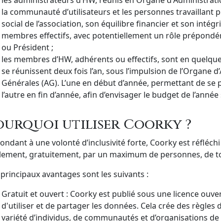
les administrateurs d’HW, réunis en Organe d'Administratio
la communauté d’utilisateurs et les personnes travaillant p
social de l’association, son équilibre financier et son intég
membres effectifs, avec potentiellement un rôle prépondér
ou Président ;
les membres d’HW, adhérents ou effectifs, sont en quelque so
se réunissent deux fois l’an, sous l’impulsion de l’Organe 
Générales (AG). L’une en début d’année, permettant de se p
l’autre en fin d’année, afin d’envisager le budget de l’année
ourquoi utiliser Coorky ?
ondant à une volonté d’inclusivité forte, Coorky est réfléch
ilement, gratuitement, par un maximum de personnes, de tout
 principaux avantages sont les suivants :
Gratuit et ouvert : Coorky est publié sous une licence ouve
d'utiliser et de partager les données. Cela crée des règle
variété d’individus, de communautés et d’organisations de 