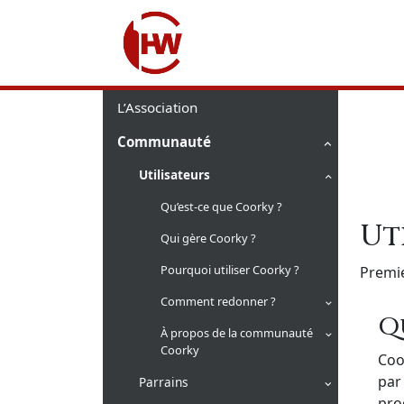
L’Association
Communauté
Utilisateurs
Qu’est-ce que Coorky ?
Ut
Qui gère Coorky ?
Pourquoi utiliser Coorky ?
Premie
Comment redonner ?
Q
À propos de la communauté
Coorky
Coo
par
Parrains
pro