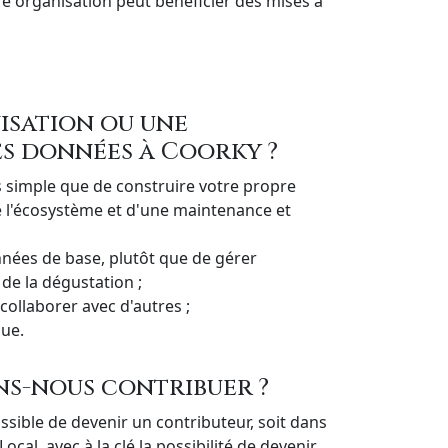
e organisation peut bénéficier des mises à
isation ou une
es données à Coorky ?
s simple que de construire votre propre
de l'écosystème et d'une maintenance et
nées de base, plutôt que de gérer
 de la dégustation ;
ollaborer avec d'autres ;
que.
ns-nous contribuer ?
ssible de devenir un contributeur, soit dans
cal, avec à la clé la possibilité de devenir