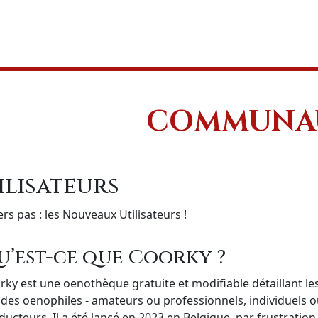
COMMUNA
ilisateurs
rs pas : les Nouveaux Utilisateurs !
u’est-ce que Coorky ?
rky est une oenothèque gratuite et modifiable détaillant les
 des oenophiles - amateurs ou professionnels, individuels ou
ducteurs. Il a été lancé en 2023 en Belgique, par frustrati