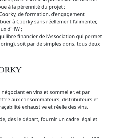
 à la pérennité du projet ;
e Coorky, de formation, d’engagement
uer à Coorky sans réellement l’alimenter,
aux d’HW ;
ilibre financier de l’Association qui permet
nsoring), soit par de simples dons, tous deux
oorky
 négociant en vins et sommelier, et par
ettre aux consommateurs, distributeurs et
çabilité exhaustive et réelle des vins.
, dès le départ, fournir un cadre légal et