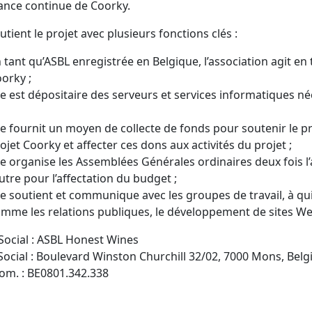
ance continue de Coorky.
tient le projet avec plusieurs fonctions clés :
 tant qu’ASBL enregistrée en Belgique, l’association agit en 
orky ;
le est dépositaire des serveurs et services informatiques 
le fournit un moyen de collecte de fonds pour soutenir le 
ojet Coorky et affecter ces dons aux activités du projet ;
le organise les Assemblées Générales ordinaires deux fois l
autre pour l’affectation du budget ;
le soutient et communique avec les groupes de travail, à qui
mme les relations publiques, le développement de sites Web
Social : ASBL Honest Wines
Social : Boulevard Winston Churchill 32/02, 7000 Mons, Belg
om. : BE0801.342.338