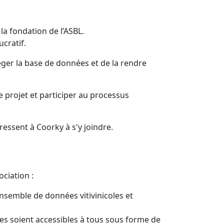
 la fondation de l’ASBL.
cratif.
téger la base de données et de la rendre
e projet et participer au processus
essent à Coorky à s'y joindre.
ociation :
nsemble de données vitivinicoles et
ées soient accessibles à tous sous forme de