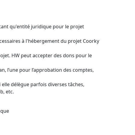
tant qu'entité juridique pour le projet
nécessaires à l'hébergement du projet Coorky
projet. HW peut accepter des dons pour le
’an, l’une pour l’approbation des comptes,
 elle délègue parfois diverses tâches,
, etc.
ique