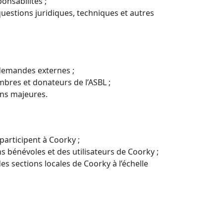
onsabilités ;
uestions juridiques, techniques et autres
demandes externes ;
bres et donateurs de l’ASBL ;
ons majeures.
articipent à Coorky ;
s bénévoles et des utilisateurs de Coorky ;
s sections locales de Coorky à l’échelle