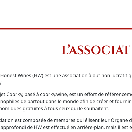
L’ASSOCIA
 Honest Wines (HW) est une association à but non lucratif qu
.
jet Coorky, basé à coorky.wine, est un effort de référenceme
nophiles de partout dans le monde afin de créer et fournir 
nomiques gratuites à tous ceux qui le souhaitent.
ciation est composée de membres qui élisent leur Organe d
l approfondi de HW est effectué en arrière-plan, mais il est 