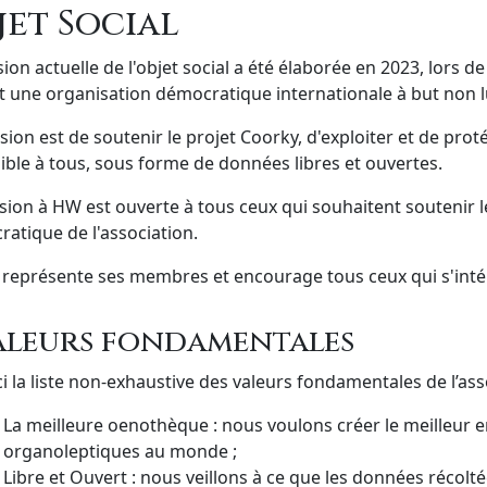
jet Social
sion actuelle de l'objet social a été élaborée en 2023, lors de
 une organisation démocratique internationale à but non lu
sion est de soutenir le projet Coorky, d'exploiter et de pro
ible à tous, sous forme de données libres et ouvertes.
sion à HW est ouverte à tous ceux qui souhaitent soutenir l
atique de l'association.
 représente ses membres et encourage tous ceux qui s'intér
aleurs fondamentales
ci la liste non-exhaustive des valeurs fondamentales de l’ass
La meilleure oenothèque : nous voulons créer le meilleur e
organoleptiques au monde ;
Libre et Ouvert : nous veillons à ce que les données récolt