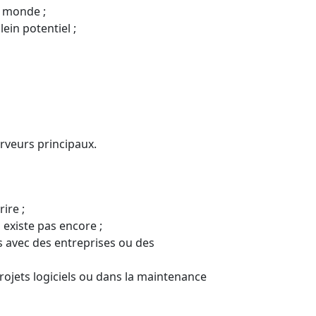
u monde ;
ein potentiel ;
rveurs principaux.
ire ;
existe pas encore ;
 avec des entreprises ou des
rojets logiciels ou dans la maintenance