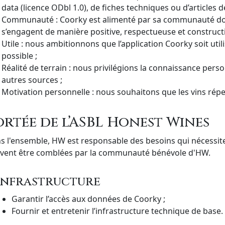
data (licence ODbl 1.0), de fiches techniques ou d’articles dé
Communauté : Coorky est alimenté par sa communauté d
s’engagent de manière positive, respectueuse et constructi
Utile : nous ambitionnons que l’application Coorky soit ut
possible ;
Réalité de terrain : nous privilégions la connaissance perso
autres sources ;
Motivation personnelle : nous souhaitons que les vins répe
ortée de l’ASBL Honest Wines
s l'ensemble, HW est responsable des besoins qui nécessite
vent être comblées par la communauté bénévole d'HW.
Infrastructure
Garantir l’accès aux données de Coorky ;
Fournir et entretenir l’infrastructure technique de base.