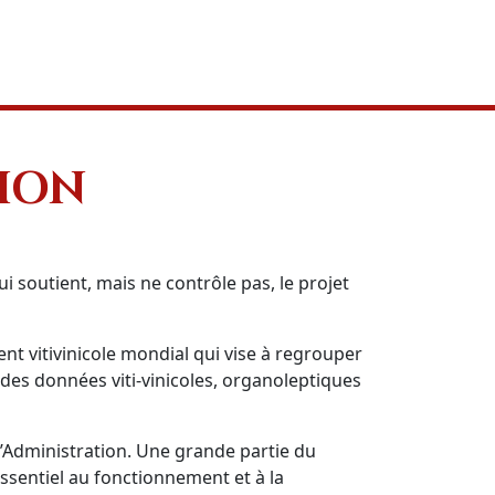
TION
i soutient, mais ne contrôle pas, le projet
nt vitivinicole mondial qui vise à regrouper
des données viti-vinicoles, organoleptiques
’Administration. Une grande partie du
essentiel au fonctionnement et à la