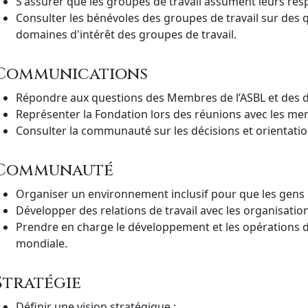
S'assurer que les groupes de travail assument leurs resp
Consulter les bénévoles des groupes de travail sur des q
domaines d'intérêt des groupes de travail.
Communications
Répondre aux questions des Membres de l’ASBL et des 
Représenter la Fondation lors des réunions avec les mem
Consulter la communauté sur les décisions et orientati
Communauté
Organiser un environnement inclusif pour que les gens p
Développer des relations de travail avec les organisation
Prendre en charge le développement et les opérations de
mondiale.
Stratégie
Définir une vision stratégique ;