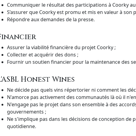
Communiquer le résultat des participations à Coorky a
S’assurer que Coorky est promu et mis en valeur à son pl
Répondre aux demandes de la presse.
Financier
Assurer la viabilité financière du projet Coorky ;
Collecter et acquérir des dons ;
Fournir un soutien financier pour la maintenance des se
L'ASBL Honest Wines
Ne décide pas quels vins répertorier ni comment les décr
N'amorce pas activement des communautés là où il n'en 
N'engage pas le projet dans son ensemble à des accords
gouvernements ;
Ne s'implique pas dans les décisions de conception de p
quotidienne.