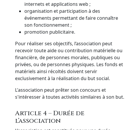
internets et applications web ;
organisation et participation à des
événements permettant de faire connaître
son fonctionnement ;
promotion publicitaire.
Pour réaliser ses objectifs, l’association peut
recevoir toute aide ou contribution matérielle ou
financière, de personnes morales, publiques ou
privées, ou de personnes physiques. Les fonds et
matériels ainsi récoltés doivent servir
exclusivement à la réalisation du but social.
L'association peut prêter son concours et
s'intéresser à toutes activités similaires à son but.
Article 4 – Durée de
l’association