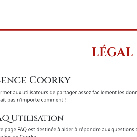
LÉGAL
cence Coorky
met aux utilisateurs de partager assez facilement les donnée
fait pas n'importe comment !
AQ Utilisation
te page FAQ est destinée à aider à répondre aux questions d
nées de Coorky.