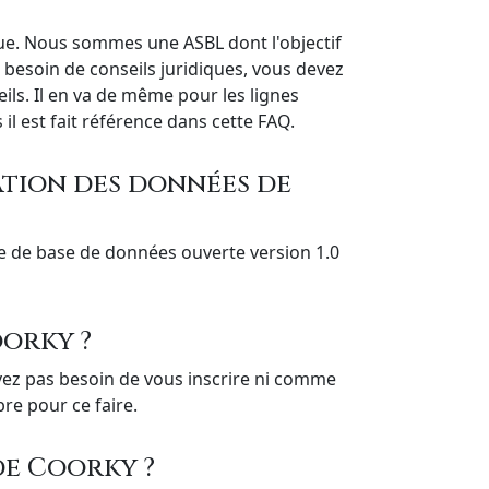
ique. Nous sommes une ASBL dont l'objectif
 besoin de conseils juridiques, vous devez
eils. Il en va de même pour les lignes
il est fait référence dans cette FAQ.
sation des données de
e de base de données ouverte version 1.0
oorky ?
vez pas besoin de vous inscrire ni comme
re pour ce faire.
de Coorky ?