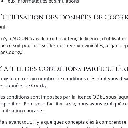
Jeux informatiques et simulations
L’utilisation des données de Coork
ui !
l n'y a AUCUN frais de droit d'auteur, de licence, d'utilisatio
ue ce soit pour utiliser les données viti-vinicoles, organo
ar Coorky. .
Y a-t-il des conditions particulièr
l existe un certain nombre de conditions clés dont vous deve
es données de Coorky.
es conditions sont imposées par la licence ODbL sous laqu
isposition. Pour vous faciliter la vie, nous avons expliqué c
'utilisation courants.
ais avant tout, il y a quelques concepts clés à comprendre. I