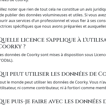
illez noter que rien de tout cela ne constitue un avis jurid
 de publier des données volumineuses et utiles. Si vous avez
ourir aux services d’un professionnel et vous fier à ses cons
ectrices spécifiques que nous avons préparées et auxquelles 
Quelle licence s'applique à l'utili
Coorky ?
es données de Coorky sont mises à disposition sous Licenc
l'ODbL).
Qui peut utiliser les données de C
out le monde peut utiliser les données de Coorky. Vous n'a
tilisateur, ni comme contributeur, ni à fortiori comme memb
Que puis-je faire avec les données 