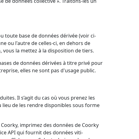
e de données collective ». Traitons-les un
ou toute base de données dérivée (voir ci-
ne ou l'autre de celles-ci, en dehors de
 vous la mettez à la disposition de tiers.
bases de données dérivées à titre privé pour
eprise, elles ne sont pas d'usage public.
uites. Il s’agit du cas où vous prenez les
 lieu de les rendre disponibles sous forme
de Coorky, imprimez des données de Coorky
ice API qui fournit des données viti-