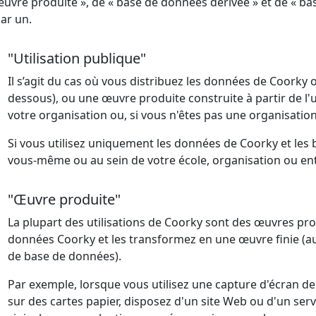
uvre produite », de « base de données dérivée » et de « bas
ar un.
"Utilisation publique"
Il s’agit du cas où vous distribuez les données de Coorky 
dessous), ou une œuvre produite construite à partir de l'u
votre organisation ou, si vous n'êtes pas une organisation,
Si vous utilisez uniquement les données de Coorky et les 
vous-même ou au sein de votre école, organisation ou entr
"Œuvre produite"
La plupart des utilisations de Coorky sont des œuvres prod
données Coorky et les transformez en une œuvre finie (au
de base de données).
Par exemple, lorsque vous utilisez une capture d'écran 
sur des cartes papier, disposez d'un site Web ou d'un serv