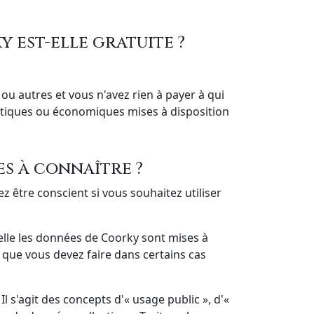
y est-elle gratuite ?
n ou autres et vous n'avez rien à payer à qui
leptiques ou économiques mises à disposition
es à connaître ?
z être conscient si vous souhaitez utiliser
elle les données de Coorky sont mises à
e que vous devez faire dans certains cas
l s'agit des concepts d'« usage public », d'«