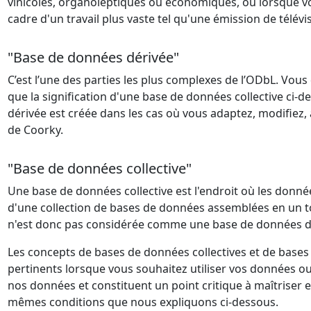
vinicoles, organoleptiques ou économiques, ou lorsque vo
cadre d'un travail plus vaste tel qu'une émission de télévisi
"Base de données dérivée"
C’est l’une des parties les plus complexes de l’ODbL. Vous de
que la signification d'une base de données collective ci
dérivée est créée dans les cas où vous adaptez, modifiez,
de Coorky.
"Base de données collective"
Une base de données collective est l'endroit où les donné
d'une collection de bases de données assemblées en un to
n'est donc pas considérée comme une base de données d
Les concepts de bases de données collectives et de bases
pertinents lorsque vous souhaitez utiliser vos données o
nos données et constituent un point critique à maîtriser e
mêmes conditions que nous expliquons ci-dessous.