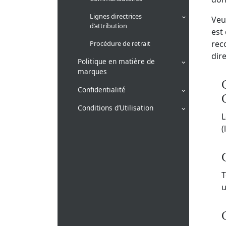
Lignes directrices
Veu
d’attribution
est
rec
Procédure de retrait
dir
Politique en matière de
marques
Confidentialité
Conditions d’Utilisation
L
(
T
u