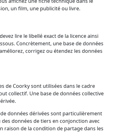
us affichez une fiche technique dans le
on, un film, une publicité ou livre.
vez lire le libellé exact de la licence ainsi
-dessous. Concrètement, une base de données
 améliorez, corrigez ou étendez les données
es de Coorky sont utilisées dans le cadre
ut collectif. Une base de données collective
érivée.
 de données dérivées sont particulièrement
u des données de tiers en conjonction avec
n raison de la condition de partage dans les