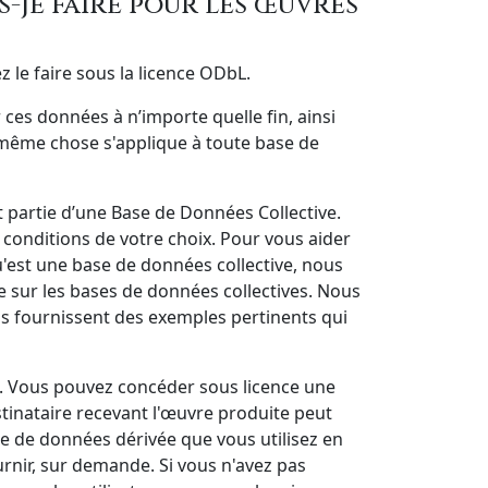
s-je faire pour les œuvres
z le faire sous la licence ODbL.
r ces données à n’importe quelle fin, ainsi
 même chose s'applique à toute base de
t partie d’une Base de Données Collective.
conditions de votre choix. Pour vous aider
'est une base de données collective, nous
ce sur les bases de données collectives. Nous
ls fournissent des exemples pertinents qui
te. Vous pouvez concéder sous licence une
stinataire recevant l'œuvre produite peut
 de données dérivée que vous utilisez en
urnir, sur demande. Si vous n'avez pas