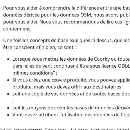
Pour vous aider à comprendre la différence entre une bas
données dérivée pour les données OSM, nous avons publié
pour vous aider. Nous vous recommandons de lire ces ligne
contiennent.
Une fois les concepts de base expliqués ci-dessus, quelles
être conscient ? Eh bien, ce sont :
Lorsque vous mettez les données de Coorky ou toute 
tiers, elles doivent continuer à être sous licence ODb
mêmes conditions” ;
Si vous créez une œuvre produite, vous pouvez appliq
produite, mais vous devez offrir aux destinataires
soit une copie de vos données et de toutes bases de 
;
soit les moyens de créer les bases de données dérivé
Vous devez attribuer l'utilisation des données de Coo