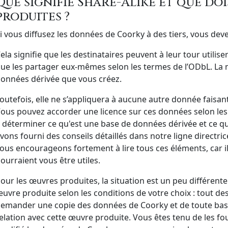
Que signifie Share-Alike et que doi
produites ?
i vous diffusez les données de Coorky à des tiers, vous deve
ela signifie que les destinataires peuvent à leur tour utilise
ue les partager eux-mêmes selon les termes de l’ODbL. La
onnées dérivée que vous créez.
outefois, elle ne s’appliquera à aucune autre donnée faisan
ous pouvez accorder une licence sur ces données selon les 
 déterminer ce qu'est une base de données dérivée et ce qu
vons fourni des conseils détaillés dans notre ligne directri
ous encourageons fortement à lire tous ces éléments, car i
ourraient vous être utiles.
our les œuvres produites, la situation est un peu différen
uvre produite selon les conditions de votre choix : tout de
emander une copie des données de Coorky et de toute base
elation avec cette œuvre produite. Vous êtes tenu de les fo